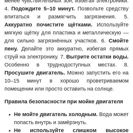
менее чувствительных зон, избегая электроники.
4.
Подождите 5–10 минут.
Позвольте средству
впитаться и размягчить загрязнения. 5.
Аккуратно почистите щётками.
Используйте
мягкую щётку для пластика и металлическую —
для сильно загрязнённых участков. 6.
Смойте
пену.
Делайте это аккуратно, избегая прямых
струй на электронику. 7.
Вытрите остатки воды.
Особенно в труднодоступных местах. 8.
Просушите двигатель.
Можно запустить его на
10–15 минут в хорошо проветриваемом
помещении или просто оставить на солнце.
Правила безопасности при мойке двигателя
Не мойте двигатель холодным.
Вода может
попасть внутрь и замёрзнуть.
Не используйте слишком высокое