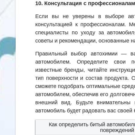
10. Консультация с профессионала
Если вы не уверены в выборе авт
консультацией к профессионалам. М
специалисты по уходу за автомобил
советы и рекомендации, основанные на
Правильный выбор автохимии — ва
автомобилем. Определите свои по
известные бренды, читайте инструкц
тип поверхности и состав продукта. 
сможете подобрать оптимальные сред
автомобилем, обеспечив его долговеч
внешний вид. Будьте внимательны 
автомобиль будет радовать вас своей 
Как определить битый автомобил
повреждений