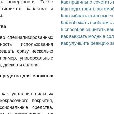
ть поверхности. Также
Как правильно сочетать 
ртификаты качества и
Как подготовить автомо
и.
Как выбрать стильные ч
Как избежать проблем с
тва
5 способов защитить ва
Как выбрать модные со
тво специализированных
Как улучшить реакцию з
ность использования
решать сразу несколько
апример, универсальные
 дисков и салона.
 средства для сложных
 как удаление сильных
кокрасочного покрытия,
ссиональные средства.