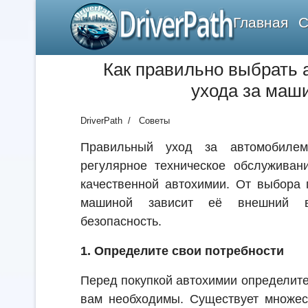
DriverPath
Главная
С
Как правильно выбрать
ухода за маш
DriverPath
Советы
Правильный уход за автомобилем
регулярное техническое обслуживан
качественной автохимии. От выбора 
машиной зависит её внешний в
безопасность.
1. Определите свои потребности
Перед покупкой автохимии определите
вам необходимы. Существует множес