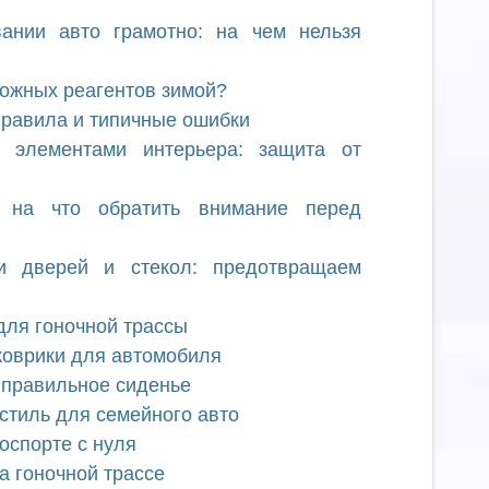
ании авто грамотно: на чем нельзя
рожных реагентов зимой?
правила и типичные ошибки
 элементами интерьера: защита от
: на что обратить внимание перед
и дверей и стекол: предотвращаем
для гоночной трассы
коврики для автомобиля
 правильное сиденье
 стиль для семейного авто
тоспорте с нуля
а гоночной трассе