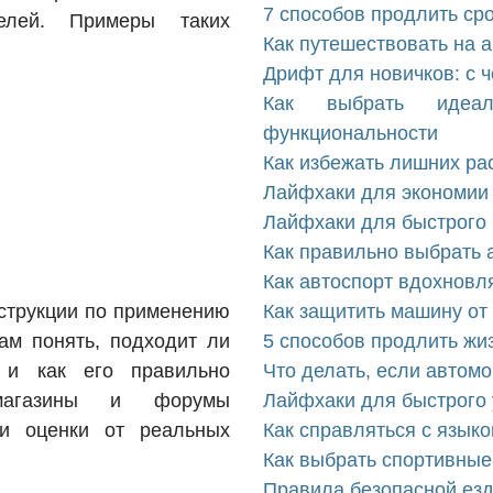
7 способов продлить ср
елей. Примеры таких
Как путешествовать на 
Дрифт для новичков: с ч
Как выбрать идеа
функциональности
Как избежать лишних ра
Лайфхаки для экономии 
Лайфхаки для быстрого 
Как правильно выбрать 
Как автоспорт вдохновл
нструкции по применению
Как защитить машину от
ам понять, подходит ли
5 способов продлить жи
и как его правильно
Что делать, если автомо
т-магазины и форумы
Лайфхаки для быстрого 
и оценки от реальных
Как справляться с язык
Как выбрать спортивные
Правила безопасной езд