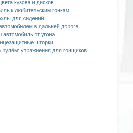
цвета кузова и дисков
биль к любительским гонкам
ехлы для сидений
 автомобилем в дальней дороге
ш автомобиль от угона
лнцезащитные шторки
а рулём: упражнения для гонщиков