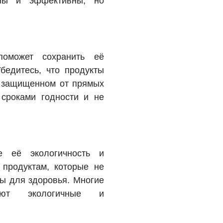
ны и эффективны, но
поможет сохранить её
бедитесь, что продукты
, защищенном от прямых
 сроками годности и не
е её экологичность и
 продуктам, которые не
ы для здоровья. Многие
ают экологичные и