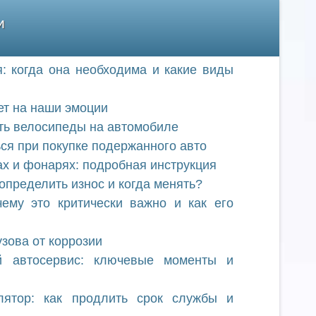
и
: когда она необходима и какие виды
ет на наши эмоции
ть велосипеды на автомобиле
ься при покупке подержанного авто
х и фонарях: подробная инструкция
определить износ и когда менять?
ему это критически важно и как его
зова от коррозии
й автосервис: ключевые моменты и
лятор: как продлить срок службы и