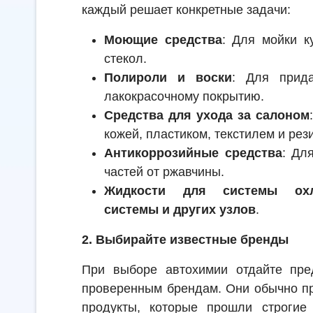
каждый решает конкретные задачи:
Моющие средства
: Для мойки к
стекол.
Полироли и воски
: Для прид
лакокрасочному покрытию.
Средства для ухода за салоном
кожей, пластиком, текстилем и рез
Антикоррозийные средства
: Дл
частей от ржавчины.
Жидкости для системы охл
системы и других узлов
.
2. Выбирайте известные бренды
При выборе автохимии отдайте пре
проверенным брендам. Они обычно п
продукты, которые прошли строгие