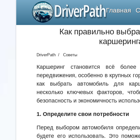
DriverPath
Главная
С
Как правильно выбра
каршеринг
DriverPath
Советы
Каршеринг становится всё более
передвижения, особенно в крупных го
как выбрать автомобиль для карш
несколько ключевых факторов, чтоб
безопасность и экономичность исполь
1. Определите свои потребности
Перед выбором автомобиля определи
будете его использовать. Это помож