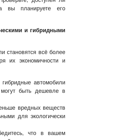
Проверьте, доступен ли
а вы планируете его
ическими и гибридными
ли становятся всё более
ря их экономичности и
и гибридные автомобили
 могут быть дешевле в
еньше вредных веществ
ьными для экологически
бедитесь, что в вашем