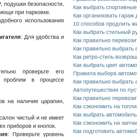
P, подушки безопасности,
Как выбрать спортивные
мощи при парковке.
Как организовать гараж
удобного использования
10 способов продлить 
Как выбрать стильный р
игателя
: Для удобства и
Как правильно перевози
Как правильно выбрать 
Как ретро-стиль возвра
Как выбрать цвет автом
ельно проверьте его
Правила выбора автомо
ь проблем в процессе
Как правильно выбрать 
Автопутешествия по пуст
Как правильно перевози
ов на наличие царапин,
Как сэкономить на топл
Как выбрать автомобиль
 салон чистый и не имеет
Как сэкономить на запча
ех приборов и кнопок.
Как подготовить автомо
ния
: Проверьте уровень