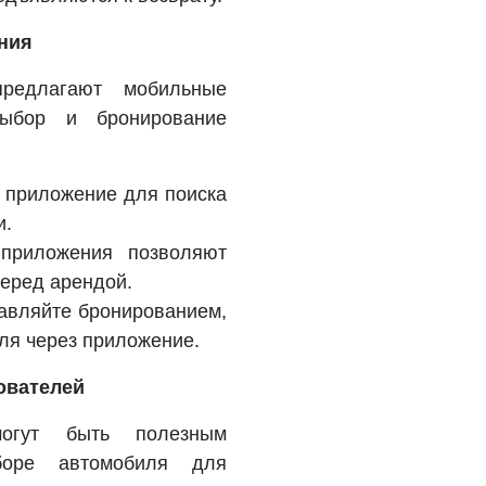
ния
редлагают мобильные
выбор и бронирование
е приложение для поиска
и.
 приложения позволяют
перед арендой.
равляйте бронированием,
ля через приложение.
ователей
могут быть полезным
боре автомобиля для