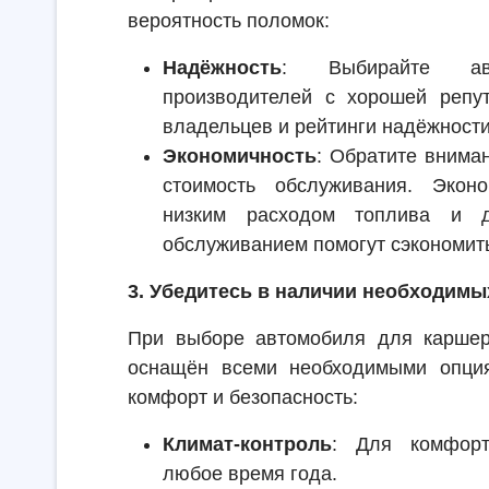
вероятность поломок:
Надёжность
: Выбирайте авт
производителей с хорошей репут
владельцев и рейтинги надёжност
Экономичность
: Обратите внима
стоимость обслуживания. Экон
низким расходом топлива и д
обслуживанием помогут сэкономить
3. Убедитесь в наличии необходимы
При выборе автомобиля для каршери
оснащён всеми необходимыми опция
комфорт и безопасность:
Климат-контроль
: Для комфорт
любое время года.