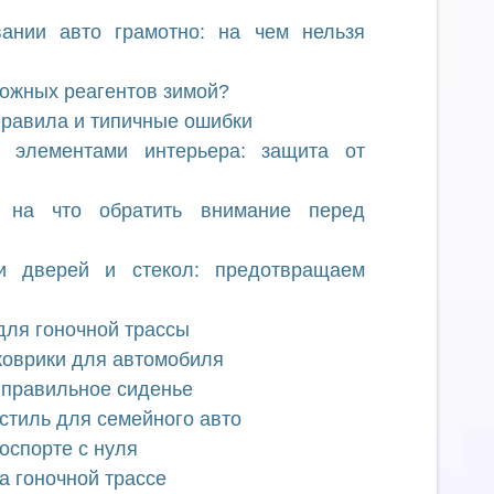
ании авто грамотно: на чем нельзя
рожных реагентов зимой?
правила и типичные ошибки
 элементами интерьера: защита от
: на что обратить внимание перед
и дверей и стекол: предотвращаем
для гоночной трассы
коврики для автомобиля
 правильное сиденье
 стиль для семейного авто
тоспорте с нуля
а гоночной трассе