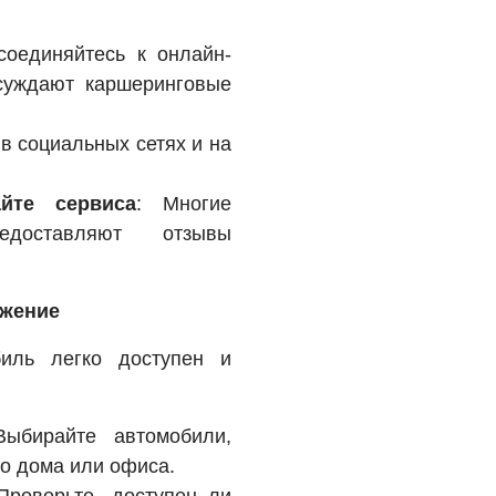
соединяйтесь к онлайн-
суждают каршеринговые
в социальных сетях и на
йте сервиса
: Многие
едоставляют отзывы
ожение
биль легко доступен и
Выбирайте автомобили,
о дома или офиса.