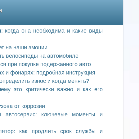
и
: когда она необходима и какие виды
ет на наши эмоции
ть велосипеды на автомобиле
ься при покупке подержанного авто
х и фонарях: подробная инструкция
определить износ и когда менять?
ему это критически важно и как его
зова от коррозии
й автосервис: ключевые моменты и
лятор: как продлить срок службы и