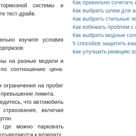
Как правильно сочетать 
 тормозной системы и
Как выбрать шлем для а
те тест-драйв.
Как выбрать стильные ч
Как избежать проблем с
Как выбрать модные со
ельно изучите условия
5 способов защитить ва
юрпризов:
Как улучшить реакцию з
ены на разные модели и
 по соотношению цена-
ли ограничения на пробег
 превышение лимита.
бедитесь, что автомобиль
 страхования, включая
угон.
, где можно парковать
едъявляются к возврату.