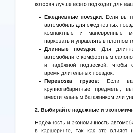
которая лучше всего подходит для ва
Ежедневные поездки
: Если вы п
автомобиль для ежедневных поезд
компактные и манёвренные мо
парковать и управлять в плотном 
Длинные поездки
: Для длинн
автомобили с комфортным салоно
и надёжной подвеской, чтобы 
время длительных поездок.
Перевозка грузов
: Если ва
крупногабаритные предметы, в
вместительным багажником или ун
2. Выбирайте надёжные и экономич
Надёжность и экономичность автомоб
в каршеринге, так как это влияет 