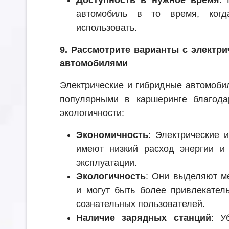
Доступность в нужное время
: 
автомобиль в то время, когд
использовать.
9. Рассмотрите варианты с электр
автомобилями
Электрические и гибридные автомоби
популярными в каршеринге благода
экологичности:
Экономичность
: Электрические 
имеют низкий расход энергии и
эксплуатации.
Экологичность
: Они выделяют м
и могут быть более привлекател
сознательных пользователей.
Наличие зарядных станций
: У