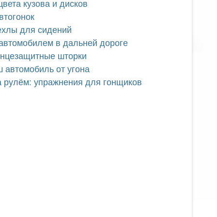
цвета кузова и дисков
втогонок
ехлы для сидений
 автомобилем в дальней дороге
лнцезащитные шторки
ш автомобиль от угона
а рулём: упражнения для гонщиков