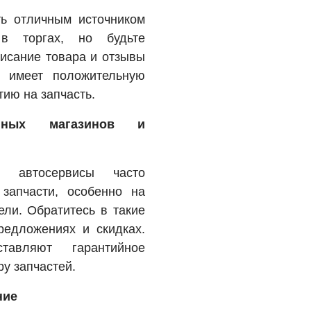
ть отличным источником
 в торгах, но будьте
писание товара и отзывы
ц имеет положительную
тию на запчасть.
ванных магазинов и
и автосервисы часто
запчасти, особенно на
ли. Обратитесь в такие
редложениях и скидках.
авляют гарантийное
у запчастей.
ние