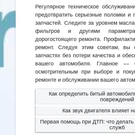
Регулярное техническое обслуживан
предотвратить серьезные поломки и 
запчастей. Следите за уровнем масла
фильтров и другими параметра
дорогостоящего ремонта. Профилакти
ремонт. Следуя этим советам, вы 
запчастях без потери качества и обе
вашего автомобиля. Главное — 
осмотрительным при выборе и покуп
ремонте и обслуживании вашего авто
Как определить битый автомобил
повреждений
Как звук двигателя влияет 
Первая помощь при ДТП: что делать
служб