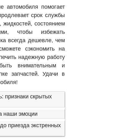
ие автомобиля помогает
продлевает срок службы
, жидкостей, состоянием
ми, чтобы избежать
ка всегда дешевле, чем
сможете сэкономить на
спечить надежную работу
быть внимательным и
ке запчастей. Удачи в
мобиля!
ь: признаки скрытых
на наши эмоции
 до приезда экстренных