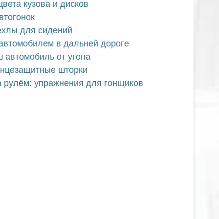
цвета кузова и дисков
втогонок
ехлы для сидений
 автомобилем в дальней дороге
ш автомобиль от угона
лнцезащитные шторки
а рулём: упражнения для гонщиков