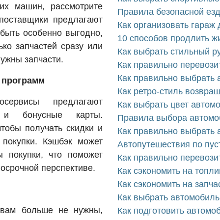
их машин, рассмотрите
Правила безопасной езд
 поставщики предлагают
Как организовать гараж
 быть особенно выгодно,
10 способов продлить 
ько запчастей сразу или
Как выбрать стильный р
нужны запчасти.
Как правильно перевози
Как правильно выбрать 
 программ
Как ретро-стиль возвра
осервисы предлагают
Как выбрать цвет автом
 и бонусные карты.
Правила выбора автомо
чтобы получать скидки и
Как правильно выбрать 
 покупки. Кэшбэк может
Автопутешествия по пуст
 покупки, что поможет
Как правильно перевози
госрочной перспективе.
Как сэкономить на топл
Как сэкономить на запча
Как выбрать автомобиль
 вам больше не нужны,
Как подготовить автомо