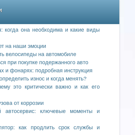
и
: когда она необходима и какие виды
ет на наши эмоции
ть велосипеды на автомобиле
ься при покупке подержанного авто
х и фонарях: подробная инструкция
определить износ и когда менять?
ему это критически важно и как его
зова от коррозии
й автосервис: ключевые моменты и
лятор: как продлить срок службы и