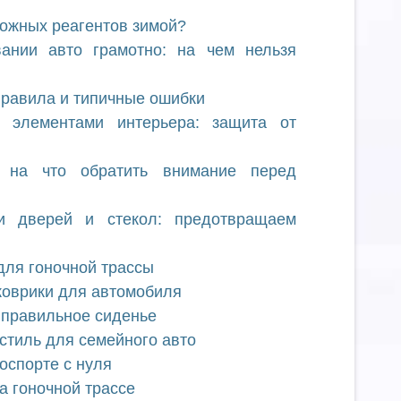
рожных реагентов зимой?
ании авто грамотно: на чем нельзя
правила и типичные ошибки
 элементами интерьера: защита от
: на что обратить внимание перед
и дверей и стекол: предотвращаем
для гоночной трассы
коврики для автомобиля
 правильное сиденье
 стиль для семейного авто
тоспорте с нуля
а гоночной трассе