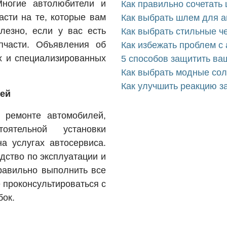
Многие автолюбители и
Как правильно сочетать 
асти на те, которые вам
Как выбрать шлем для а
лезно, если у вас есть
Как выбрать стильные ч
пчасти. Объявления об
Как избежать проблем с
х и специализированных
5 способов защитить ва
Как выбрать модные со
Как улучшить реакцию з
тей
 ремонте автомобилей,
оятельной установки
на услугах автосервиса.
дство по эксплуатации и
равильно выполнить все
е проконсультироваться с
бок.