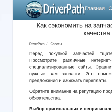
DriverPath
Главная
С
Как сэкономить на запча
качества
DriverPath
Советы
Перед покупкой запчастей тщате
Просмотрите различные интернет
специализированные сайты. Сравн
нужные вам запчасти. Это помож
предложения и избежать переплаты.
Обратите внимание на репутацию про
обязательства.
Выбор оригинальных и неоригиналь