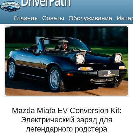
DriverPath
Главная
Советы
Обслуживание
Инте
Mazda Miata EV Conversion Kit:
Электрический заряд для
легендарного родстера