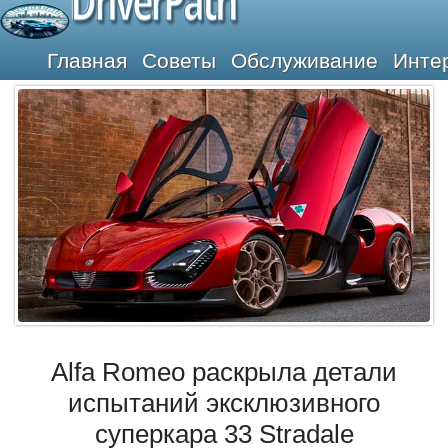
DriverPath
Главная
Советы
Обслуживание
Инте
Alfa Romeo раскрыла детали
испытаний эксклюзивного
суперкара 33 Stradale