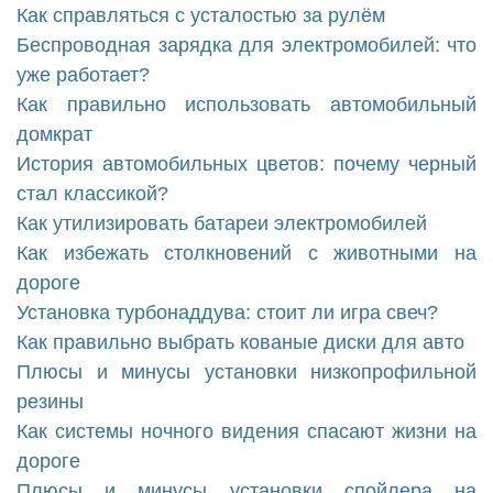
Как справляться с усталостью за рулём
Беспроводная зарядка для электромобилей: что
уже работает?
Как правильно использовать автомобильный
домкрат
История автомобильных цветов: почему черный
стал классикой?
Как утилизировать батареи электромобилей
Как избежать столкновений с животными на
дороге
Установка турбонаддува: стоит ли игра свеч?
Как правильно выбрать кованые диски для авто
Плюсы и минусы установки низкопрофильной
резины
Как системы ночного видения спасают жизни на
дороге
Плюсы и минусы установки спойлера на