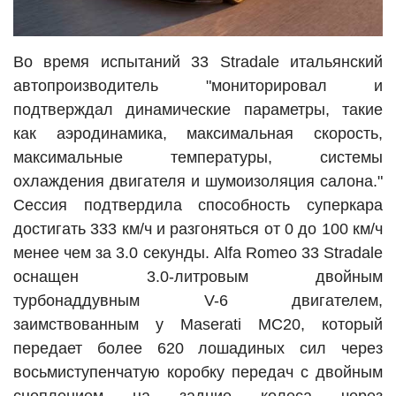
Во время испытаний 33 Stradale итальянский
автопроизводитель "мониторировал и
подтверждал динамические параметры, такие
как аэродинамика, максимальная скорость,
максимальные температуры, системы
охлаждения двигателя и шумоизоляция салона."
Сессия подтвердила способность суперкара
достигать 333 км/ч и разгоняться от 0 до 100 км/ч
менее чем за 3.0 секунды. Alfa Romeo 33 Stradale
оснащен 3.0-литровым двойным
турбонаддувным V-6 двигателем,
заимствованным у Maserati MC20, который
передает более 620 лошадиных сил через
восьмиступенчатую коробку передач с двойным