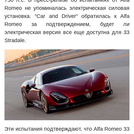
750 л.с. В пресс-релизе об испытаниях от Alfa
Romeo не упоминалась электрическая силовая
установка. "Car and Driver" обратилась к Alfa
Romeo за подтверждением, будет ли
электрическая версия все еще доступна для 33
Stradale.
Эти испытания подтверждают, что Alfa Romeo 33