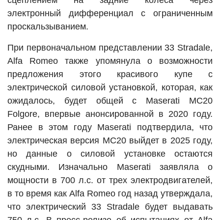
сцеплением на задние колеса через
электронный дифференциал с ограниченным
проскальзыванием.
При первоначальном представлении 33 Stradale,
Alfa Romeo также упомянула о возможности
предложения этого красивого купе с
электрической силовой установкой, которая, как
ожидалось, будет общей с Maserati MC20
Folgore, впервые анонсированной в 2020 году.
Ранее в этом году Maserati подтвердила, что
электрическая версия MC20 выйдет в 2025 году,
но данные о силовой установке остаются
скудными. Изначально Maserati заявляла о
мощности в 700 л.с. от трех электродвигателей,
в то время как Alfa Romeo год назад утверждала,
что электрический 33 Stradale будет выдавать