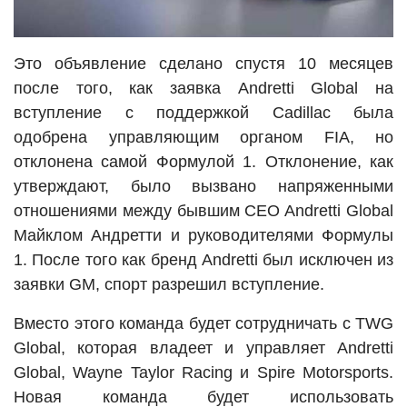
Это объявление сделано спустя 10 месяцев
после того, как заявка Andretti Global на
вступление с поддержкой Cadillac была
одобрена управляющим органом FIA, но
отклонена самой Формулой 1. Отклонение, как
утверждают, было вызвано напряженными
отношениями между бывшим CEO Andretti Global
Майклом Андретти и руководителями Формулы
1. После того как бренд Andretti был исключен из
заявки GM, спорт разрешил вступление.
Вместо этого команда будет сотрудничать с TWG
Global, которая владеет и управляет Andretti
Global, Wayne Taylor Racing и Spire Motorsports.
Новая команда будет использовать