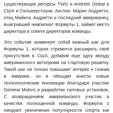
существующие ресурсы TWG и Andretti Global в
США и Сильверстоуне, Англия. Марио Андретти,
отец Майкла Андретти и последний американец,
выигравший чемпионат Формулы 1, займет место
директора в совете директоров команды.
Это событие знаменует собой важный шаг для
Формулы 1, которая стремится расширить своё
присутствие в США, добавив еще одну звезду
американского автопрома на стартовую решетку.
Такой шаг не только повышает интерес к гонкам
в Америке, но и обещает внести новые
технологические инновации благодаря участию
General Motors в разработке силовых установок.
С возвращением американского участия в
качестве полноценной команды, Формула 1
ожидает увеличения популярности спорта как